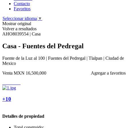
Contacto
Favoritos
Seleccionar idioma
▼
Mostrar original
Volver a resultados
AHO8039554 | Casa
Casa - Fuentes del Pedregal
Fuente de la Luz al 100 | Fuentes del Pedregal | Tlalpan | Ciudad de
Mexico
Venta
MXN 16,500,000
Agregar a favoritos
+10
Detalles de propiedad
Total construido: