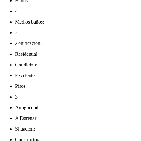
Baños:
4
Medios baños:
2
Zonificación:
Residential
Condición:
Excelente
Pisos:
3
Antigüedad:
A Estrenar
Situación:
Constructora