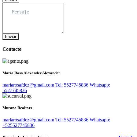
Enviar
Contacto
María Rosa Alexander Alexander
mariarosafdez@gmail.com
Tel: 5527745836
Whatsapp:
5527745836
Murano Realtors
mariarosafdez@gmail.com
Tel: 5527745836
Whatsapp:
+525527745836