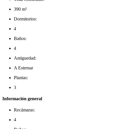
390 m²
Dormitorios:
4
Baños:
4
Antiguedad:
A Estrenar
Plantas:
3
Información general
Recámaras:
4