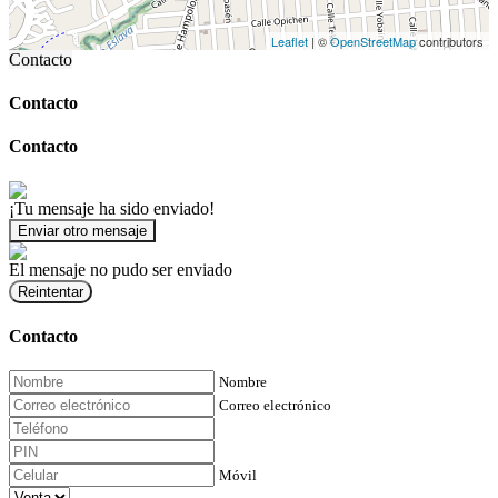
Leaflet
| ©
OpenStreetMap
contributors
Contacto
Contacto
Contacto
¡Tu mensaje ha sido enviado!
Enviar otro mensaje
El mensaje no pudo ser enviado
Reintentar
Contacto
Nombre
Correo electrónico
Móvil