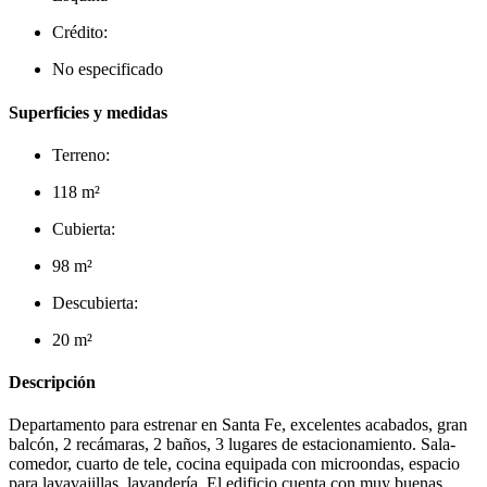
Crédito:
No especificado
Superficies y medidas
Terreno:
118 m²
Cubierta:
98 m²
Descubierta:
20 m²
Descripción
Departamento para estrenar en Santa Fe, excelentes acabados, gran
balcón, 2 recámaras, 2 baños, 3 lugares de estacionamiento. Sala-
comedor, cuarto de tele, cocina equipada con microondas, espacio
para lavavajillas, lavandería. El edificio cuenta con muy buenas