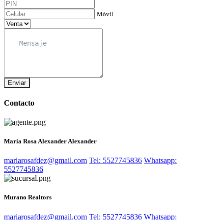
Móvil
Enviar
Contacto
María Rosa Alexander Alexander
mariarosafdez@gmail.com
Tel: 5527745836
Whatsapp:
5527745836
Murano Realtors
mariarosafdez@gmail.com
Tel: 5527745836
Whatsapp: