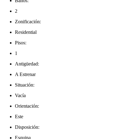
Baños:
2
Zonificación:
Residential
Pisos:
1
Antigüedad:
A Estrenar
Situación:
Vacía
Orientación:
Este
Disposición:
Esquina