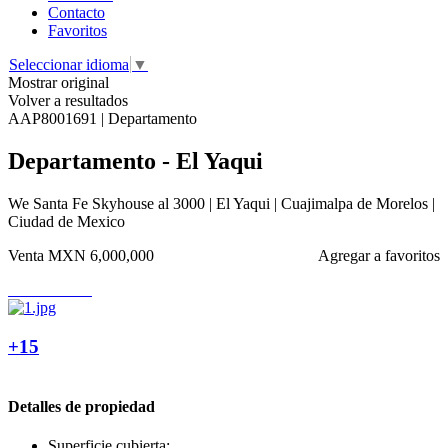
Contacto
Favoritos
Seleccionar idioma
▼
Mostrar original
Volver a resultados
AAP8001691 | Departamento
Departamento - El Yaqui
We Santa Fe Skyhouse al 3000 | El Yaqui | Cuajimalpa de Morelos |
Ciudad de Mexico
Venta
MXN 6,000,000
Agregar a favoritos
+15
Detalles de propiedad
Superficie cubierta: