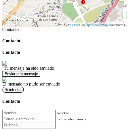
Leaflet
| ©
OpenStreetMap
contributors
Contacto
Contacto
Contacto
¡Tu mensaje ha sido enviado!
Enviar otro mensaje
El mensaje no pudo ser enviado
Reintentar
Contacto
Nombre
Correo electrónico