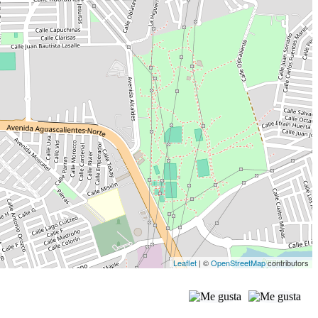
Leaflet
| ©
OpenStreetMap
contributors