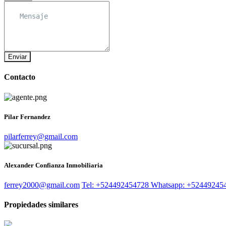
Enviar
Contacto
Pilar Fernandez
pilarferrey@gmail.com
Alexander Confianza Inmobiliaria
ferrey2000@gmail.com
Tel: +524492454728
Whatsapp: +52449245
Propiedades similares