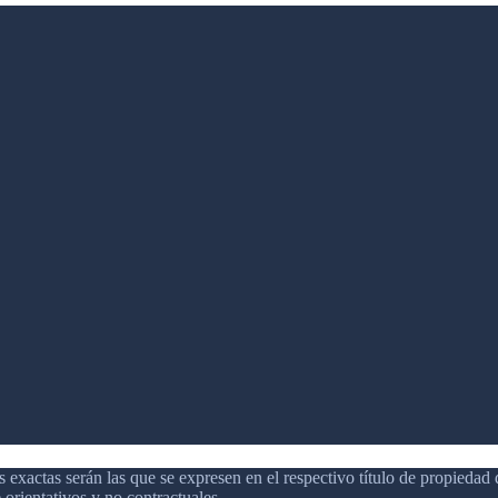
 exactas serán las que se expresen en el respectivo título de propieda
orientativos y no contractuales.