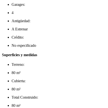
Garages:
4
Antigüedad:
A Estrenar
Crédito:
No especificado
Superficies y medidas
Terreno:
80 m²
Cubierta:
80 m²
Total Construido:
80 m²