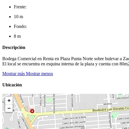
Frente:
10 m
Fondo:
8 m
Descripción
Bodega Comercial en Renta en Plaza Punta Norte sobre bulevar a Zaca
El local se encuentra en esquina interna de la plaza y cuenta con 80m
Mostrar más
Mostrar menos
Ubicación
+
−