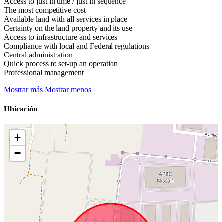
Access to just in time / just in sequence
The most competitive cost
Available land with all services in place
Certainty on the land property and its use
Access to infrastructure and services
Compliance with local and Federal regulations
Central administration
Quick process to set-up an operation
Professional management
Mostrar más
Mostrar menos
Ubicación
+
−