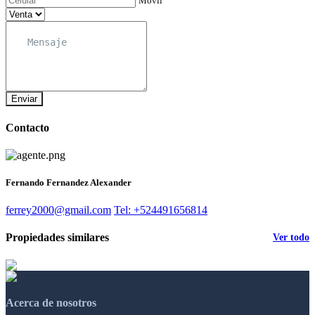
Móvil
Enviar
Contacto
Fernando Fernandez Alexander
ferrey2000@gmail.com
Tel: +524491656814
Propiedades similares
Ver todo
Acerca de nosotros