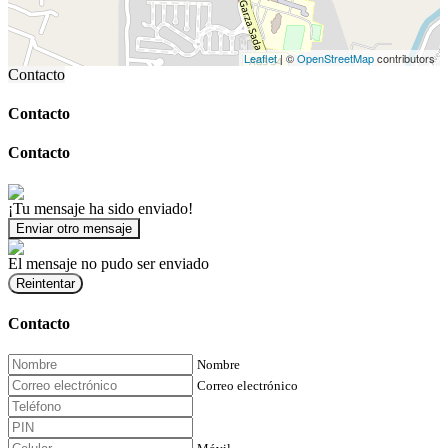
Leaflet
| ©
OpenStreetMap
contributors
Contacto
Contacto
Contacto
¡Tu mensaje ha sido enviado!
Enviar otro mensaje
El mensaje no pudo ser enviado
Reintentar
Contacto
Nombre
Correo electrónico