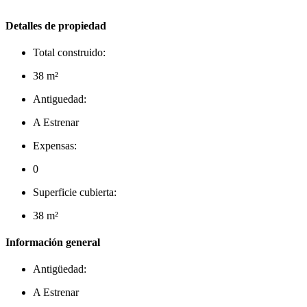
Detalles de propiedad
Total construido:
38 m²
Antiguedad:
A Estrenar
Expensas:
0
Superficie cubierta:
38 m²
Información general
Antigüedad:
A Estrenar