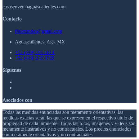
casasenventaaguascalientes.com
Contacto
ffalexander@gmail.com
Aguascalientes, Ags. MX
+52 (449) 165 6814
+52 (449) 245 4728
Síguenos
Asociados con
Todas las medidas enunciadas son meramente orientativas, las
medidas exactas serán las que se expresen en el respectivo título de
propiedad de cada inmueble. Todas las fotos, imagenes y videos son
meramente ilustrativos y no contractuales. Los precios enunciados
son meramente orientativos y no contractuales.