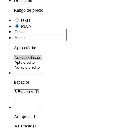
Ubicación
Rango de precio
USD
MXN
Apto crédito
Espacios
Antigüedad