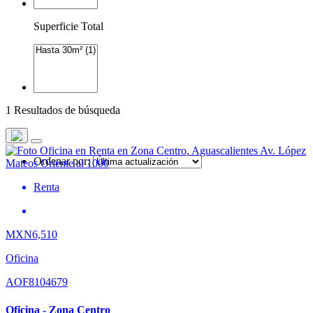
Superficie Total
1 Resultados de búsqueda
Ordenar por:
Renta
MXN6,510
Oficina
AOF8104679
Oficina - Zona Centro