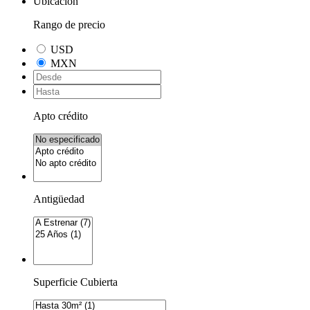
Ubicación
Rango de precio
USD
MXN
Apto crédito
Antigüedad
Superficie Cubierta