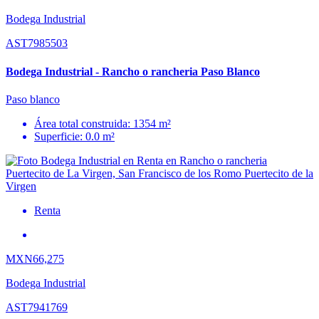
Bodega Industrial
AST7985503
Bodega Industrial - Rancho o rancheria Paso Blanco
Paso blanco
Área total construida: 1354 m²
Superficie: 0.0 m²
Renta
MXN66,275
Bodega Industrial
AST7941769