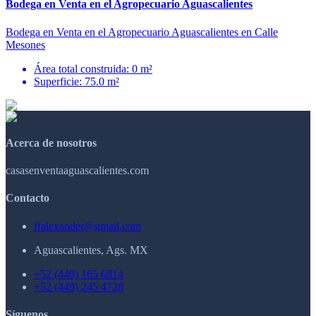
Bodega en Venta en el Agropecuario Aguascalientes
Bodega en Venta en el Agropecuario Aguascalientes en Calle
Mesones
Área total construida: 0 m²
Superficie: 75.0 m²
Acerca de nosotros
casasenventaaguascalientes.com
Contacto
ffalexander@gmail.com
Aguascalientes, Ags. MX
+52 (449) 165 6814
+52 (449) 245 4728
Síguenos