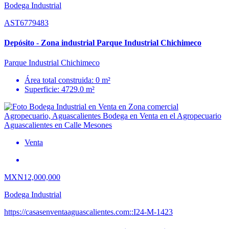
Bodega Industrial
AST6779483
Depósito - Zona industrial Parque Industrial Chichimeco
Parque Industrial Chichimeco
Área total construida: 0 m²
Superficie: 4729.0 m²
Venta
MXN12,000,000
Bodega Industrial
https://casasenventaaguascalientes.com::I24-M-1423