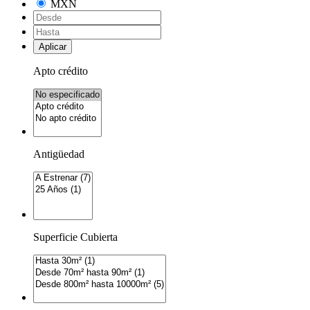
MXN
Aplicar
Apto crédito
Antigüedad
Superficie Cubierta