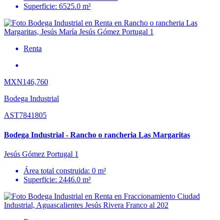
Superficie: 6525.0 m²
Renta
MXN146,760
Bodega Industrial
AST7841805
Bodega Industrial - Rancho o rancheria Las Margaritas
Jesús Gómez Portugal 1
Área total construida: 0 m²
Superficie: 2446.0 m²