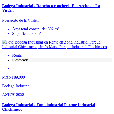
Bodega Industrial - Rancho o rancheria Puertecito de La
Virgen
Puertecito de la Virgen
Área total construida: 602 m²
Superficie: 0.0 m²
Renta
Destacada
MXN189,000
Bodega Industrial
AST7918058
Bodega Industrial - Zona industrial Parque Industrial
Chichimeco