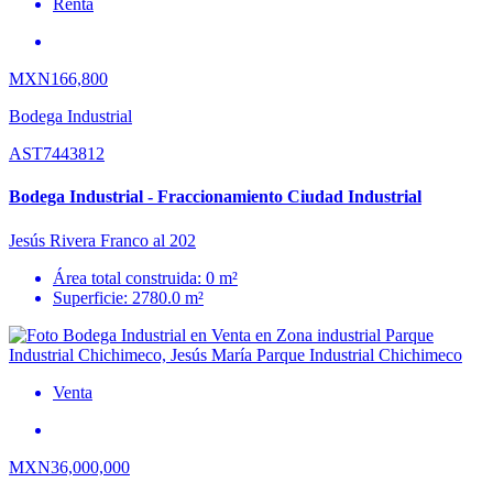
Renta
MXN166,800
Bodega Industrial
AST7443812
Bodega Industrial - Fraccionamiento Ciudad Industrial
Jesús Rivera Franco al 202
Área total construida: 0 m²
Superficie: 2780.0 m²
Venta
MXN36,000,000